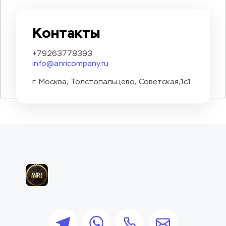
Контакты
+79263778393
info@anricompany.ru
г. Москва, Толстопальцево, Советская,1с1